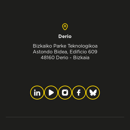
Derio
Bizkaiko Parke Teknologikoa
Astondo Bidea, Edificio 609
48160 Derio - Bizkaia