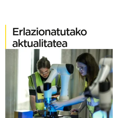
Erlazionatutako
aktualitatea