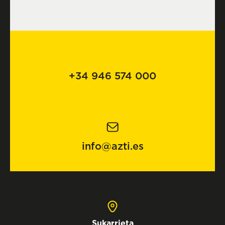
+34 946 574 000
info@azti.es
Sukarrieta