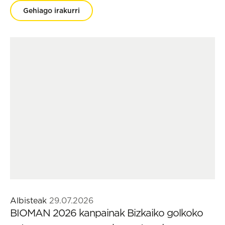
Gehiago irakurri
Albisteak
29.07.2026
BIOMAN 2026 kanpainak Bizkaiko golkoko