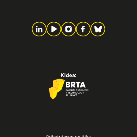
Kidea:
Pribatutasun politika