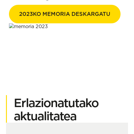
2023KO MEMORIA DESKARGATU
Erlazionatutako
aktualitatea