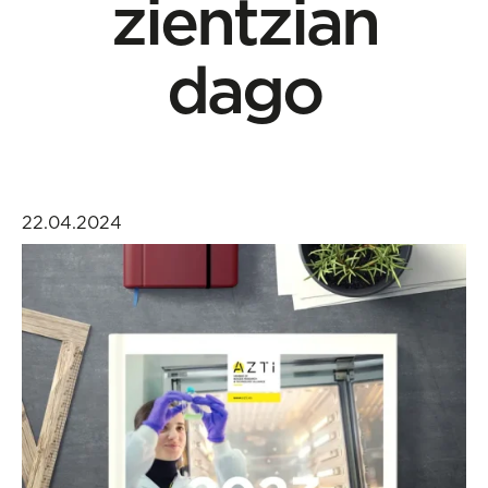
zientzian
dago
22.04.2024