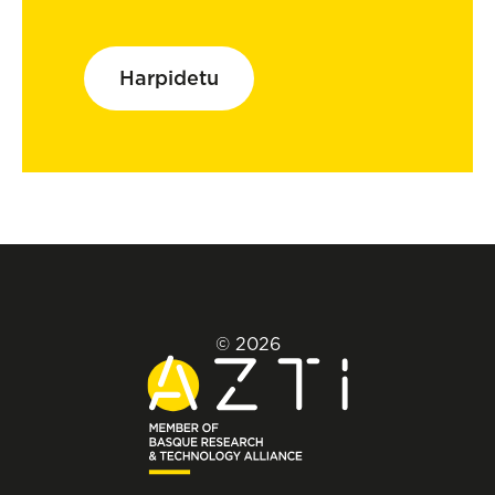
Harpidetu
© 2026