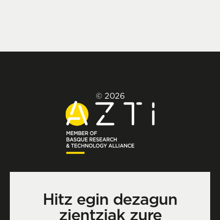
© 2026
Hitz egin dezagun
zientziak zure