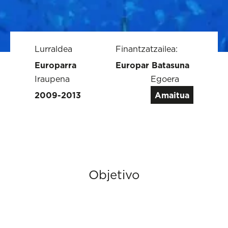
Lurraldea
Finantzatzailea:
Europarra
Europar Batasuna
Iraupena
Egoera
2009-2013
Amaitua
Objetivo