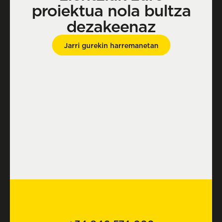
proiektua nola bultza
dezakeenaz
Jarri gurekin harremanetan