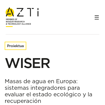
Hasiera
Ikerketa-proiektuak
WISER
Proiektua
WISER
Masas de agua en Europa:
sistemas integradores para
evaluar el estado ecológico y la
recuperación