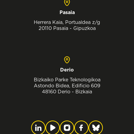
Pasaia
Herrera Kaia, Portualdea z/g
20110 Pasaia - Gipuzkoa
Derio
Bizkaiko Parke Teknologikoa
Astondo Bidea, Edificio 609
48160 Derio - Bizkaia