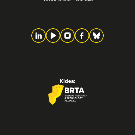
Kidea: