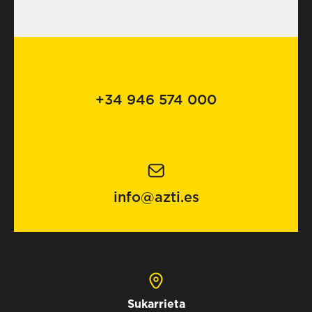
+34 946 574 000
info@azti.es
Sukarrieta