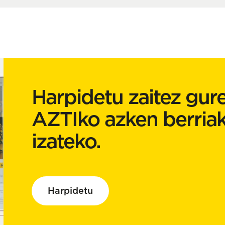
Harpidetu zaitez gure
AZTIko azken berria
izateko.
Harpidetu