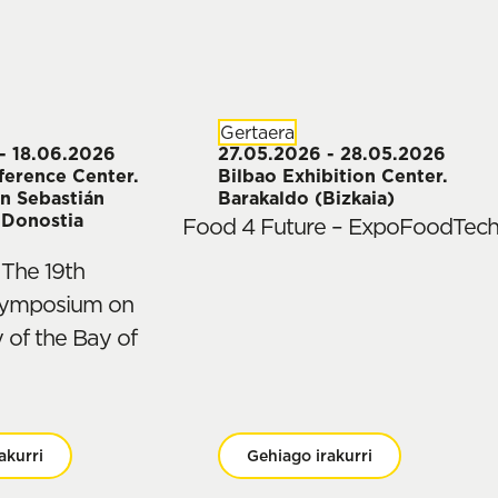
Gertaera
- 18.06.2026
27.05.2026 - 28.05.2026
ference Center.
Bilbao Exhibition Center.
n Sebastián
Barakaldo (Bizkaia)
 Donostia
Food 4 Future – ExpoFoodTec
The 19th
 Symposium on
of the Bay of
akurri
Gehiago irakurri