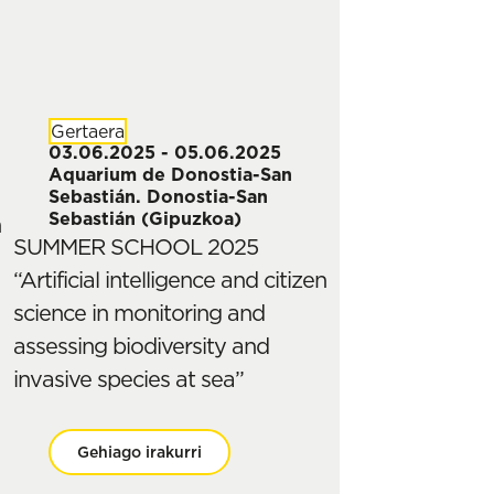
Gertaera
03.06.2025 - 05.06.2025
Aquarium de Donostia-San
Sebastián. Donostia-San
Sebastián (Gipuzkoa)
h
SUMMER SCHOOL 2025
“Artificial intelligence and citizen
science in monitoring and
assessing biodiversity and
invasive species at sea”
Gehiago irakurri