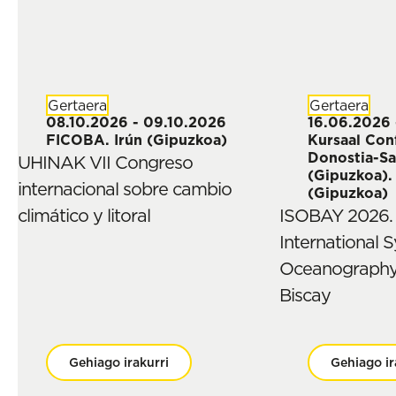
Gertaera
Gertaera
08.10.2026 - 09.10.2026
16.06.2026 
FICOBA. Irún (Gipuzkoa)
Kursaal Con
Donostia-Sa
UHINAK VII Congreso
(Gipuzkoa).
internacional sobre cambio
(Gipuzkoa)
climático y litoral
ISOBAY 2026. 
International
Oceanography 
Biscay
Gehiago irakurri
Gehiago ir