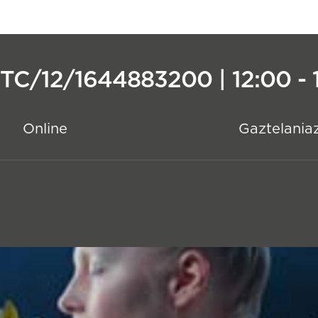
TC/12/1644883200 | 12:00 - 
Online
Gaztelania