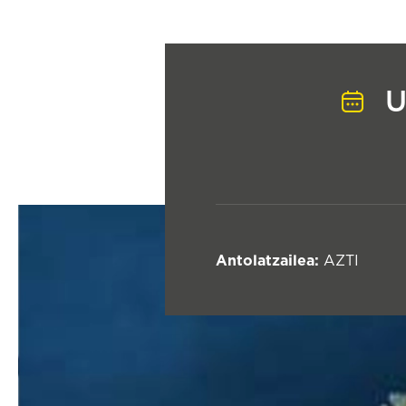
U
Antolatzailea:
AZTI