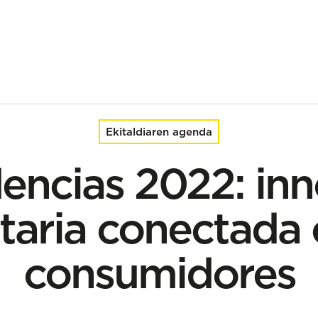
ria conectada con los consumidores
Ekitaldiaren agenda
encias 2022: inn
taria conectada 
consumidores