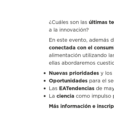
¿Cuáles son las
últimas t
a la innovación?
En este evento, además d
conectada con el consu
alimentación utilizando l
ellas abordaremos cuestion
Nuevas prioridades
y los
Oportunidades
para el se
Las
EATendencias
de mayo
La
ciencia
como impulso p
Más información e inscri