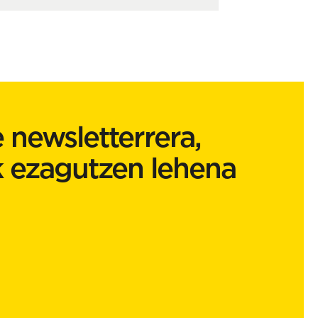
 newsletterrera,
k ezagutzen lehena