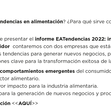
endencias en alimentación
? ¿Para qué sirve 
e presentar el
informe EATendencias 2022: i
midor
contaremos con dos empresas que están
as tendencias para generar nuevos negocios, p
es clave para la transformación exitosa de la
comportamientos emergentes
del consumido
ctor alimentario.
r impacto para la industria alimentaria.
ara la generación de nuevos negocios y prod
pción
<<
AQUÍ
>>