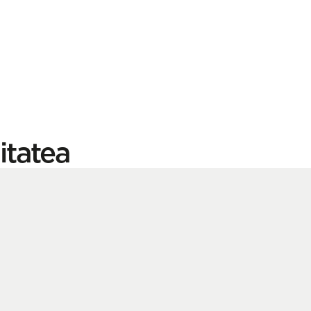
itatea