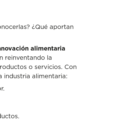
conocerlas? ¿Qué aportan
nnovación alimentaria
 reinventando la
roductos o servicios. Con
 industria alimentaria:
r.
uctos.