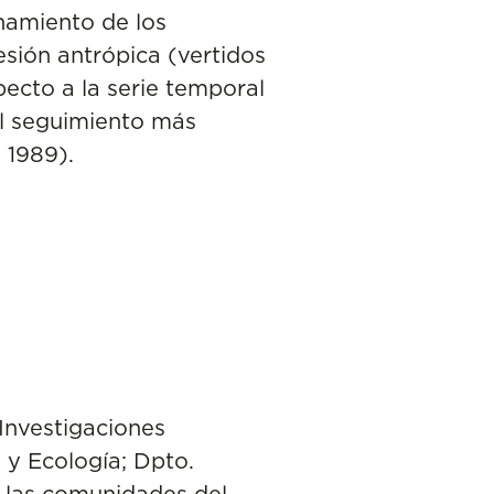
namiento de los
sión antrópica (vertidos
pecto a la serie temporal
el seguimiento más
 1989).
Investigaciones
 y Ecología; Dpto.
e las comunidades del