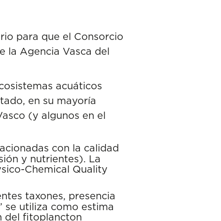
ario para que el Consorcio
de la Agencia Vasca del
ecosistemas acuáticos
stado, en su mayoría
asco (y algunos en el
lacionadas con la calidad
sión y nutrientes). La
ysico-Chemical Quality
rentes taxones, presencia
” se utiliza como estima
 del fitoplancton