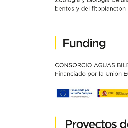
bentos y del fitoplancton
Funding
CONSORCIO AGUAS BILBAO 
Financiado por la Unión 
Proyectos d