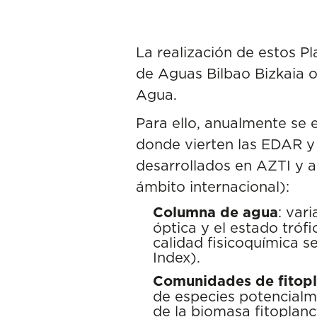
La realización de estos Pl
de Aguas Bilbao Bizkaia o
Agua.
Para ello, anualmente se 
donde vierten las EDAR y 
desarrollados en AZTI y a
ámbito internacional):
Columna de agua
: var
óptica y el estado trófi
calidad fisicoquímica 
Index).
Comunidades de fitop
de especies potencialme
de la biomasa fitoplanc