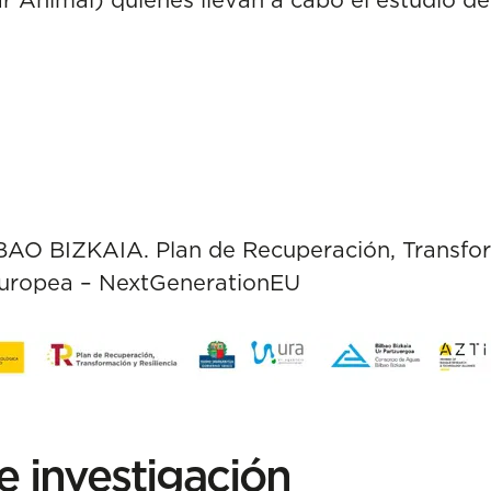
BIZKAIA. Plan de Recuperación, Transforma
Europea – NextGenerationEU
e investigación