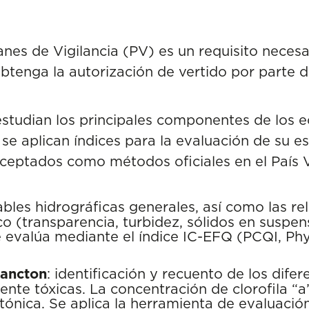
anes de Vigilancia (PV) es un requisito neces
btenga la autorización de vertido por parte 
estudian los principales componentes de los 
se aplican índices para la evaluación de su e
ceptados como métodos oficiales en el País V
iables hidrográficas generales, así como las re
co (transparencia, turbidez, sólidos en suspen
se evalúa mediante el índice IC-EFQ (PCQI, Ph
lancton
: identificación y recuento de los dife
nte tóxicas. La concentración de clorofila “a
tónica. Se aplica la herramienta de evaluación