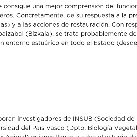
se consigue una mejor comprensión del funcio
ros. Concretamente, de su respuesta a la pre
as) y a las acciones de restauración. Con res
Ibaizabal (Bizkaia), se trata probablemente d
n entorno estuárico en todo el Estado (desde
aboran investigadores de INSUB (Sociedad de 
rsidad del País Vasco (Dpto. Biología Vegetal
ar Animal) quienes llevan a cabo el estudio d