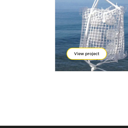
View project