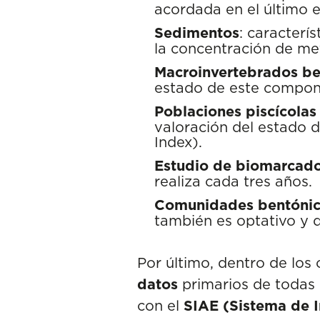
acordada en el último e
Sedimentos
: caracterí
la concentración de me
Macroinvertebrados be
estado de este compone
Poblaciones piscícolas
valoración del estado d
Index).
Estudio de biomarcado
realiza cada tres años.
Comunidades bentónicas
también es optativo y d
Por último, dentro de los 
datos
primarios de todas 
con el
SIAE (Sistema de 