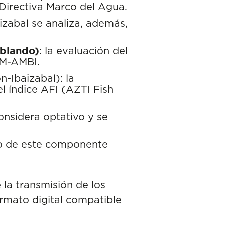
 Directiva Marco del Agua.
aizabal se analiza, además,
 blando)
: la evaluación del
 M-AMBI.
n-Ibaizabal): la
l índice AFI (AZTI Fish
onsidera optativo y se
dio de este componente
e la transmisión de los
rmato digital compatible