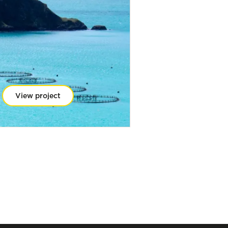
View project
View projec