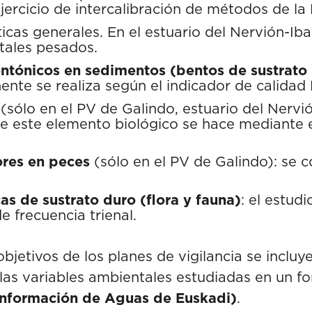
jercicio de intercalibración de métodos de la
sticas generales. En el estuario del Nervión-Ib
tales pesados.
ntónicos en sedimentos (bentos de sustrato
nte se realiza según el indicador de calidad
(sólo en el PV de Galindo, estuario del Nervió
e este elemento biológico se hace mediante e
res en peces
(sólo en el PV de Galindo): se c
 de sustrato duro (flora y fauna)
: el estu
e frecuencia trienal.
objetivos de los planes de vigilancia se incluy
las variables ambientales estudiadas en un fo
Información de Aguas de Euskadi)
.