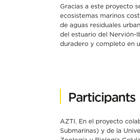
Gracias a este proyecto 
ecosistemas marinos coste
de aguas residuales urban
del estuario del Nervión-
duradero y completo en u
Participants
AZTI. En el proyecto col
Submarinas) y de la Unive
Zoología y Biología Celul