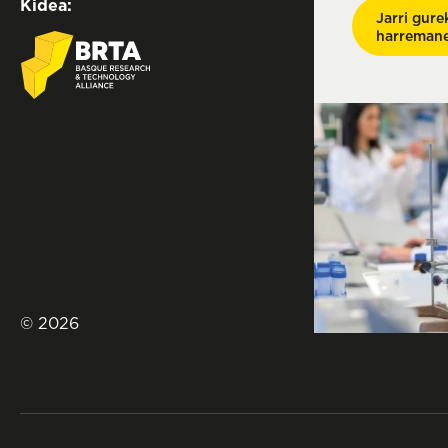
Kidea:
Jarri gure
harreman
© 2026