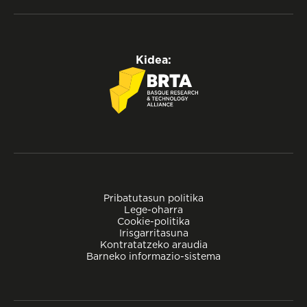
Kidea:
Pribatutasun politika
Lege-oharra
Cookie-politika
Irisgarritasuna
Kontratatzeko araudia
Barneko informazio-sistema