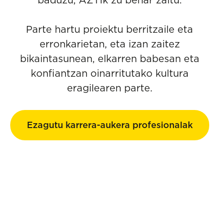
Parte hartu proiektu berritzaile eta
erronkarietan, eta izan zaitez
bikaintasunean, elkarren babesan eta
konfiantzan oinarritutako kultura
eragilearen parte.
Ezagutu karrera-aukera profesionalak