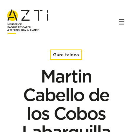
Hasiera
Taldea
Martin Cabello de los Cobos Labarquilla
Gure taldea
Martin
Cabello de
los Cobos
Labarquilla