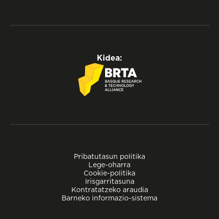
Kidea:
Pribatutasun politika
Lege-oharra
Cookie-politika
Irisgarritasuna
Kontratatzeko araudia
Barneko informazio-sistema