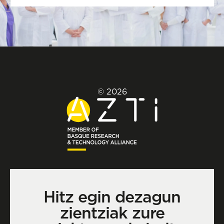
© 2026
Hitz egin dezagun
zientziak zure