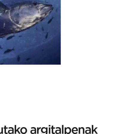
ako argitalpenak