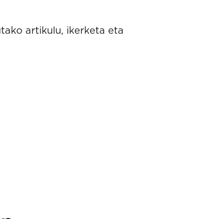
tako artikulu, ikerketa eta