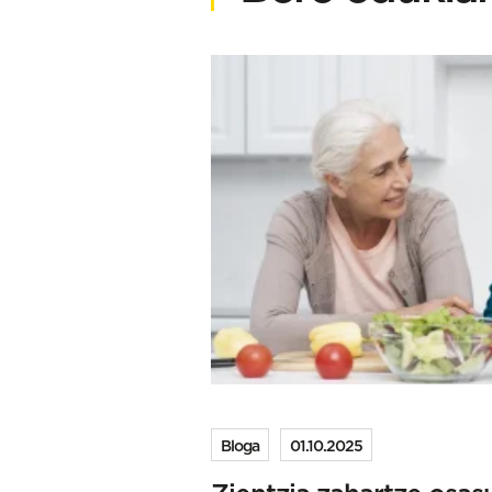
Bloga
01.10.2025