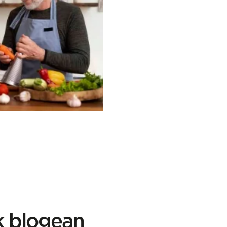
k blogean