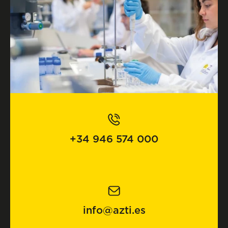
+34 946 574 000
info@azti.es