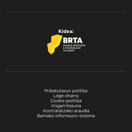
Kidea:
Pribatutasun politika
Lege-oharra
Cookie-politika
Irisgarritasuna
Kontratatzeko araudia
Barneko informazio-sistema