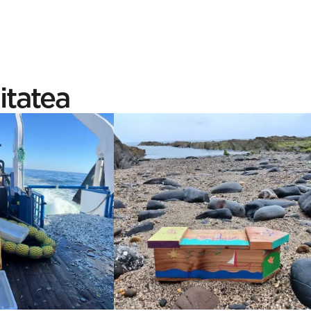
itatea