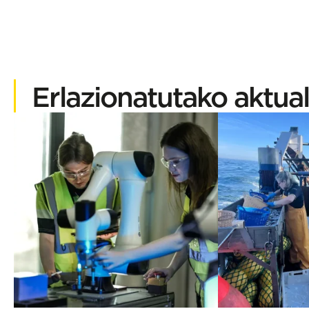
Erlazionatutako aktual