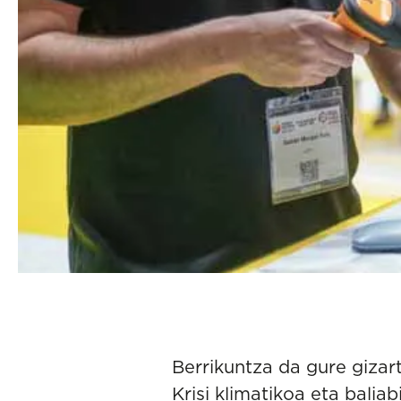
Berrikuntza da gure giza
Krisi klimatikoa eta bali