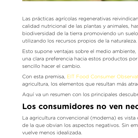
Las prácticas agrícolas regenerativas reivindican
calidad nutricional de las plantas y animales, has
biodiversidad de la tierra promoviendo un suel
utilizando los recursos propios de la naturaleza.
Esto supone ventajas sobre el medio ambiente, p
una clara preferencia hacia estos productos por
sencillo hacer el cambio.
Con esta premisa,
EIT Food Consumer Observa
agricultura, los elementos que resultan más atr
Aquí va un resumen con los principales descubr
Los consumidores no ven nece
La agricultura convencional (moderna) es vista
de la que obvian los aspectos negativos. Sin em
vuelve menos idealizada.