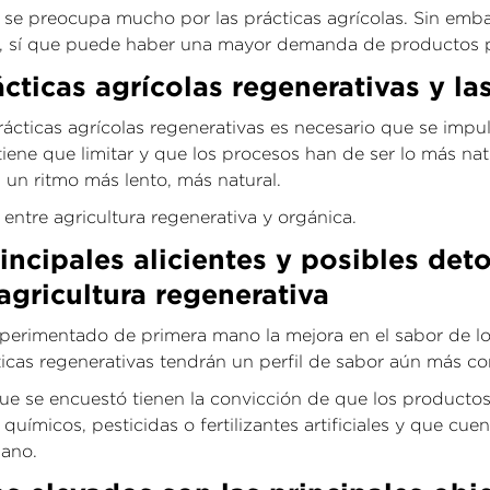
 se preocupa mucho por las prácticas agrícolas. Sin emba
ro, sí que puede haber una mayor demanda de productos pr
ácticas agrícolas regenerativas y la
ticas agrícolas regenerativas es necesario que se impuls
tiene que limitar y que los procesos han de ser lo más na
 un ritmo más lento, más natural.
ntre agricultura regenerativa y orgánica.
rincipales alicientes y posibles de
agricultura regenerativa
rimentado de primera mano la mejora en el sabor de los 
cas regenerativas tendrán un perfil de sabor aún más c
 que se encuestó tienen la convicción de que los producto
ímicos, pesticidas o fertilizantes artificiales y que cue
sano.