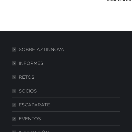
siguiente:
SOBRE AZTINNOVA
INFORMES
RETOS
SOCIOS
ESCAPARATE
EVENTOS