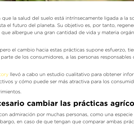
 que la salud del suelo está intrínsecamente ligada a la s
ta el futuro del planeta. Su objetivo es, por tanto, regener
o que albergue una gran cantidad de vida y materia orgá
ero el cambio hacia estas prácticas supone esfuerzo, tiem
 parte de los consumidores, a las personas responsables d
tory
llevó a cabo un estudio cualitativo para obtener inf
activos y cómo puede ser más atractiva para los consumid
imientos.
sario cambiar las prácticas agríco
 con admiración por muchas personas, como una especie te
bargo, en caso de que tengan que comparar ambas práctica