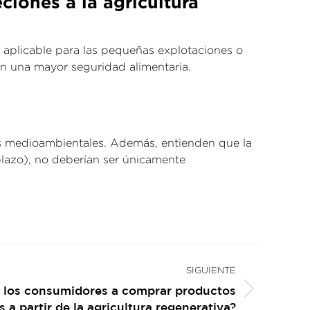
ciones a la agricultura
 y aplicable para las pequeñas explotaciones o
n una mayor seguridad alimentaria.
as medioambientales. Además, entienden que la
 plazo), no deberían ser únicamente
SIGUIENTE
 los consumidores a comprar productos
 a partir de la agricultura regenerativa?