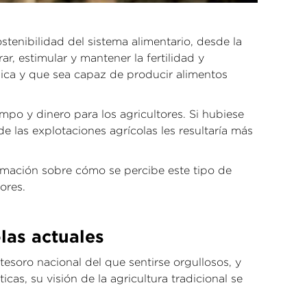
ostenibilidad del sistema alimentario, desde la
ar, estimular y mantener la fertilidad y
nica y que sea capaz de producir alimentos
po y dinero para los agricultores. Si hubiese
e las explotaciones agrícolas les resultaría más
ormación sobre cómo se percibe este tipo de
ores.
las actuales
soro nacional del que sentirse orgullosos, y
s, su visión de la agricultura tradicional se