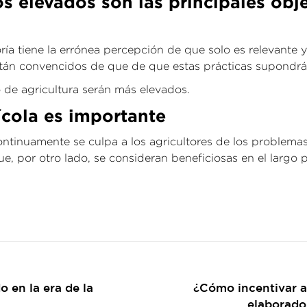
os elevados son las principales obje
oría tiene la errónea percepción de que solo es relevante
stán convencidos de que de que estas prácticas supondrá
o de agricultura serán más elevados.
ícola es importante
ontinuamente se culpa a los agricultores de los problem
ue, por otro lado, se consideran beneficiosas en el largo
 en la era de la
¿Cómo incentivar a
Publicación
elaborados