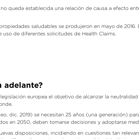
no queda establecida una relación de causa a efecto entre
 propiedades saludables se produjeron en mayo de 2016. 
 uso de diferentes solicitudes de Health Claims.
n adelante?
gislación europea el objetivo de alcanzar la neutralidad 
ponde.
, dic. 2019) se necesitan 25 años (una generación) para 
ados en 2050, deben tomarse decisiones y adoptarse med
nuevas disposiciones, incidiendo en cuestiones tan relev