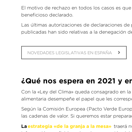
El motivo de rechazo en todos los casos es que 
beneficioso declarado.
Las últimas autorizaciones de declaraciones de
publicadas han sido relativas a la denegación de
NOVEDADES LEGISLATIVAS EN ESPAÑA
¿Qué nos espera en 2021 y e
Con la «Ley del Clima» queda consagrado en la le
alimentaria desempeñe el papel que les corres
Según la Comisión Europea (Pacto Verde Europeo
las cadenas de valor. Si queremos estar prepar
La
estrategia «de la granja a la mesa»
traerá 