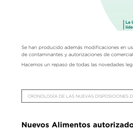
Se han producido además modificaciones en usos
de contaminantes y autorizaciones de comercial
Hacemos un repaso de todas las novedades legisl
CRONOLOGÍA DE LAS NUEVAS DISPOSICIONES 
Nuevos Alimentos autorizad