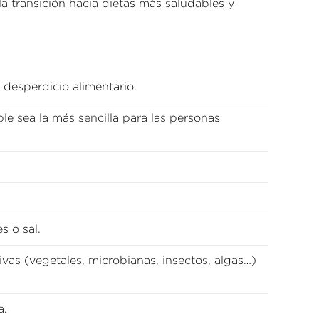
la transición hacia dietas más saludables y
desperdicio alimentario.
le sea la más sencilla para las personas
s o sal.
vas (vegetales, microbianas, insectos, algas…)
a.