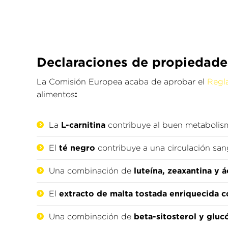
Declaraciones de propiedade
La Comisión Europea acaba de aprobar el
Regl
:
alimentos
L-carnitina
La
contribuye al buen metabolism
té negro
El
contribuye a una circulación san
luteína, zeaxantina y
Una combinación de
extracto de malta tostada enriquecida 
El
beta-sitosterol y gluc
Una combinación de