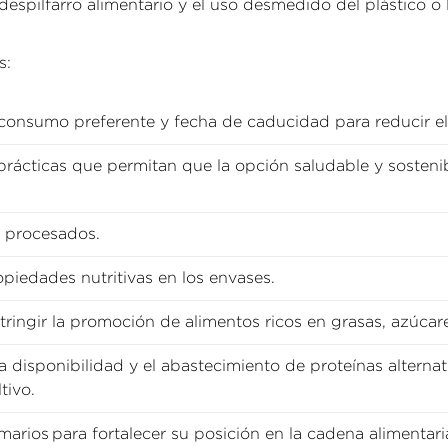
 despilfarro alimentario y el uso desmedido del plástico o 
s:
consumo preferente y fecha de caducidad para reducir el 
 prácticas que permitan que la opción saludable y sostenib
s procesados.
iedades nutritivas en los envases.
tringir la promoción de alimentos ricos en grasas, azúcare
 disponibilidad y el abastecimiento de proteínas alternati
tivo.
arios para fortalecer su posición en la cadena alimentari