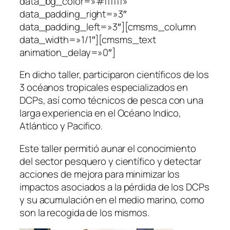
data_bg_color=»#ffffff»
data_padding_right=»3″
data_padding_left=»3″][cmsms_column
data_width=»1/1″][cmsms_text
animation_delay=»0″]
En dicho taller, participaron científicos de los
3 océanos tropicales especializados en
DCPs, así como técnicos de pesca con una
larga experiencia en el Océano Indico,
Atlántico y Pacifico.
Este taller permitió aunar el conocimiento
del sector pesquero y científico y detectar
acciones de mejora para minimizar los
impactos asociados a la pérdida de los DCPs
y su acumulación en el medio marino, como
son la recogida de los mismos.