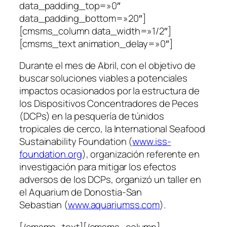
data_padding_top=»0″
data_padding_bottom=»20″]
[cmsms_column data_width=»1/2″]
[cmsms_text animation_delay=»0″]
Durante el mes de Abril, con el objetivo de
buscar soluciones viables a potenciales
impactos ocasionados por la estructura de
los Dispositivos Concentradores de Peces
(DCPs) en la pesquería de túnidos
tropicales de cerco, la International Seafood
Sustainability Foundation (
www.iss-
foundation.org
), organización referente en
investigación para mitigar los efectos
adversos de los DCPs, organizó un taller en
el Aquarium de Donostia-San
Sebastian (
www.aquariumss.com
).
[/cmsms_text][/cmsms_column]