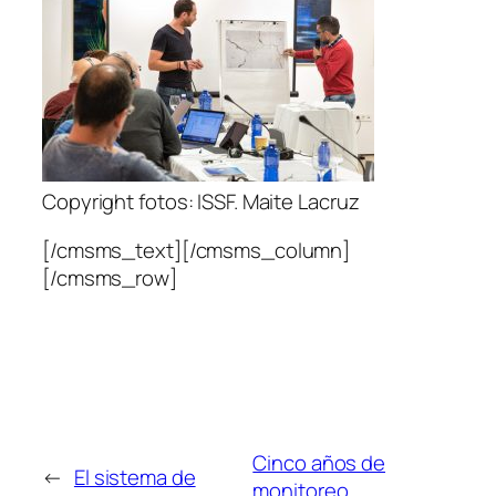
Copyright fotos: ISSF. Maite Lacruz
[/cmsms_text][/cmsms_column]
[/cmsms_row]
Cinco años de
←
El sistema de
monitoreo