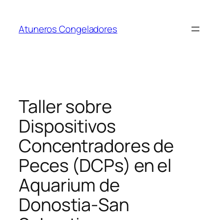
Saltar
al
Atuneros Congeladores
contenido
Taller sobre
Dispositivos
Concentradores de
Peces (DCPs) en el
Aquarium de
Donostia-San