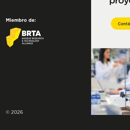
proy
Miembro de:
Contá
© 2026