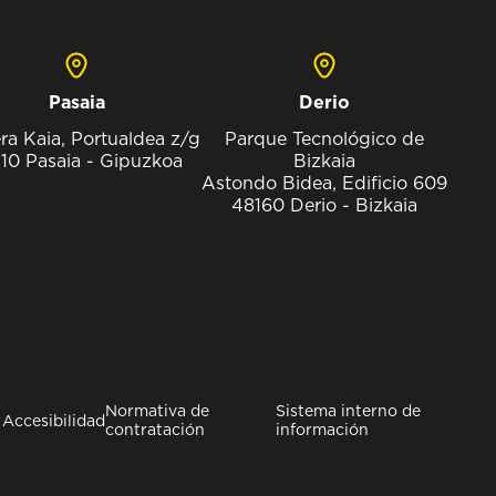
Pasaia
Derio
ra Kaia, Portualdea z/g
Parque Tecnológico de
10 Pasaia - Gipuzkoa
Bizkaia
Astondo Bidea, Edificio 609
48160 Derio - Bizkaia
Normativa de
Sistema interno de
Accesibilidad
contratación
información