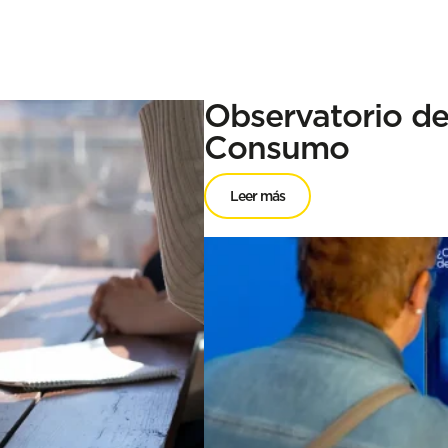
Observatorio d
Consumo
Leer más