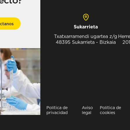
ecto?
ctanos
Sukarrieta
Txatxarramendi ugartea z/g
Herre
48395 Sukarrieta - Bizkaia
201
Política de
Aviso
Política de
privacidad
legal
cookies