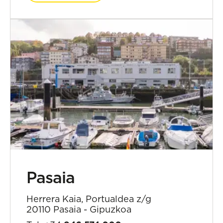
Pasaia
Herrera Kaia, Portualdea z/g
20110 Pasaia - Gipuzkoa