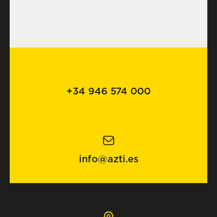
+34 946 574 000
info@azti.es