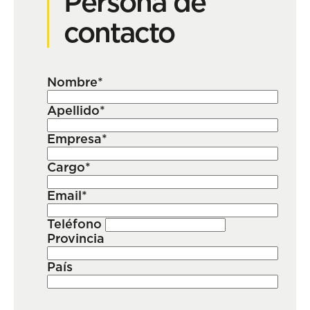
Persona de
contacto
Nombre*
Apellido*
Empresa*
Cargo*
Email*
Teléfono
Provincia
País