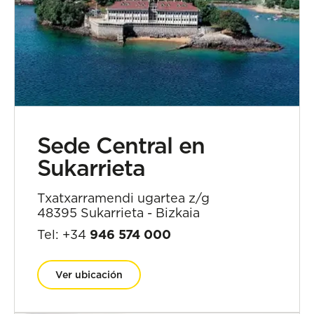
Sede Central en
Sukarrieta
Txatxarramendi ugartea z/g
48395 Sukarrieta - Bizkaia
Tel: +34
946 574 000
Ver ubicación