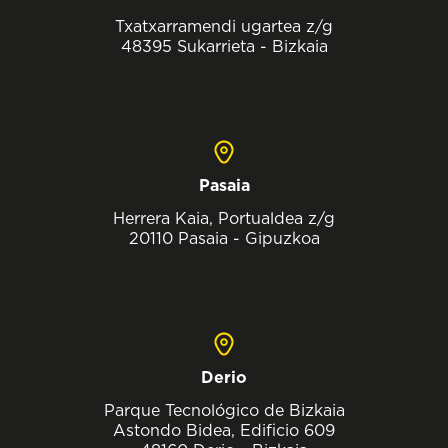
Txatxarramendi ugartea z/g
48395 Sukarrieta - Bizkaia
Pasaia
Herrera Kaia, Portualdea z/g
20110 Pasaia - Gipuzkoa
Derio
Parque Tecnológico de Bizkaia
Astondo Bidea, Edificio 609