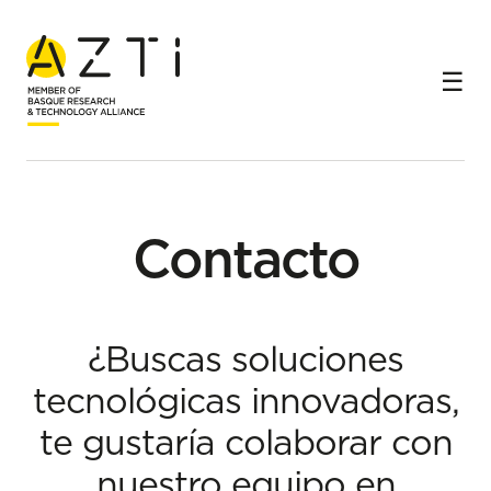
Inicio
Contacto
Contacto
¿Buscas soluciones
tecnológicas innovadoras,
te gustaría colaborar con
nuestro equipo en