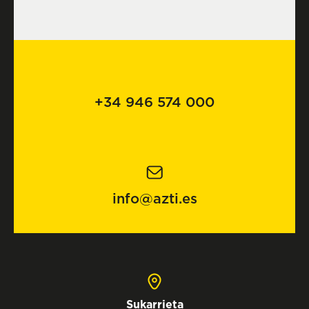
+34 946 574 000
info@azti.es
Sukarrieta