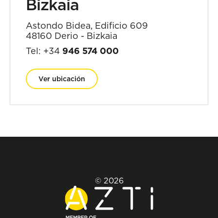
Bizkaia
Astondo Bidea, Edificio 609
48160 Derio - Bizkaia
Tel: +34
946 574 000
Ver ubicación
© 2026