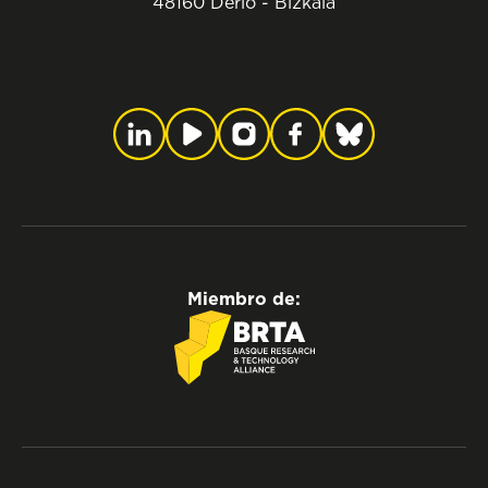
48160 Derio - Bizkaia
Miembro de: