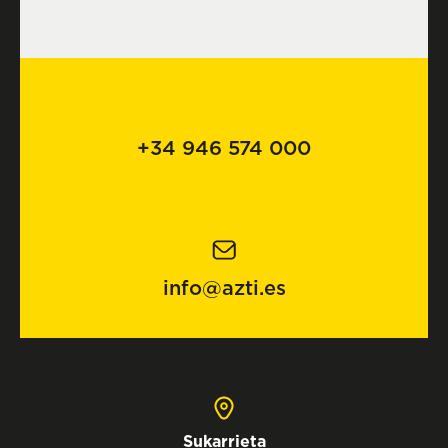
+34 946 574 000
info@azti.es
Sukarrieta