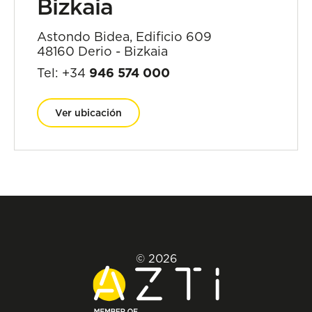
Bizkaia
Astondo Bidea, Edificio 609
48160 Derio - Bizkaia
Tel: +34
946 574 000
Ver ubicación
© 2026