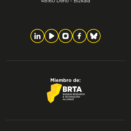
48160 Derio - Bizkaia
Miembro de: