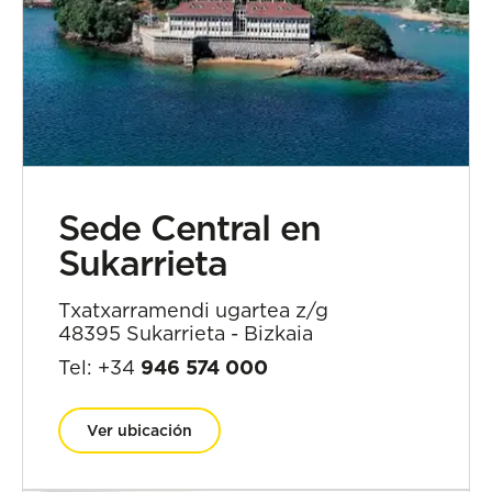
Sede Central en
Sukarrieta
Txatxarramendi ugartea z/g
48395 Sukarrieta - Bizkaia
Tel: +34
946 574 000
Ver ubicación