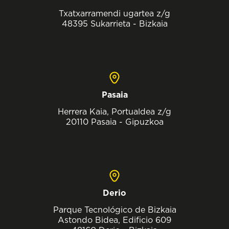
Txatxarramendi ugartea z/g
48395 Sukarrieta - Bizkaia
Pasaia
Herrera Kaia, Portualdea z/g
20110 Pasaia - Gipuzkoa
Derio
Parque Tecnológico de Bizkaia
Astondo Bidea, Edificio 609