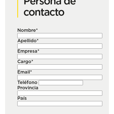
Persona de
contacto
Nombre*
Apellido*
Empresa*
Cargo*
Email*
Teléfono
Provincia
País