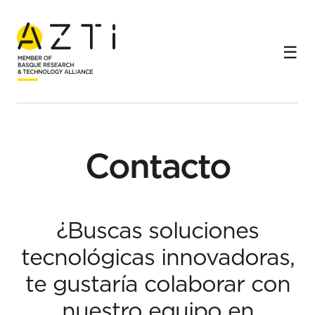
Inicio
Contacto
Contacto
¿Buscas soluciones
tecnológicas innovadoras,
te gustaría colaborar con
nuestro equipo en