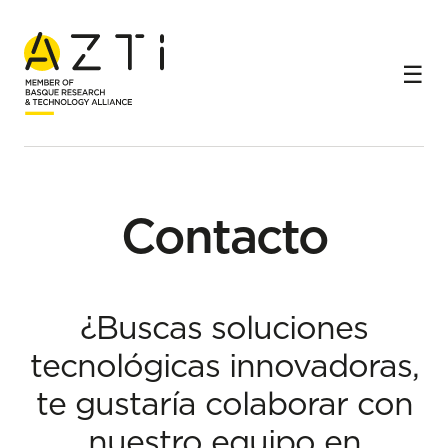
Inicio
Contacto
Contacto
¿Buscas soluciones
tecnológicas innovadoras,
te gustaría colaborar con
nuestro equipo en