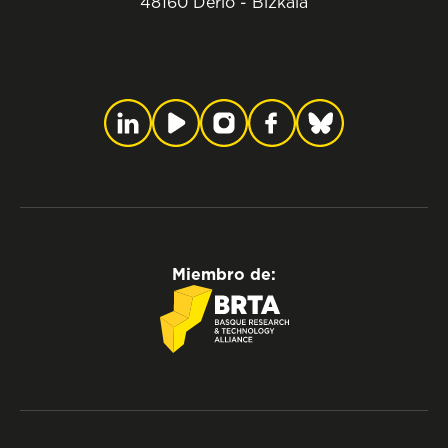
48160 Derio - Bizkaia
Miembro de: