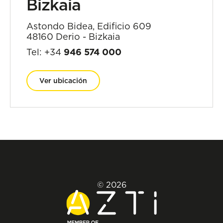
Bizkaia
Astondo Bidea, Edificio 609
48160 Derio - Bizkaia
Tel: +34
946 574 000
Ver ubicación
© 2026