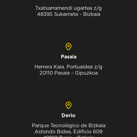
Txatxarramendi ugartea z/g
48395 Sukarrieta - Bizkaia
Pasaia
Herrera Kaia, Portualdea z/g
20110 Pasaia - Gipuzkoa
Derio
Parque Tecnológico de Bizkaia
Astondo Bidea, Edificio 609