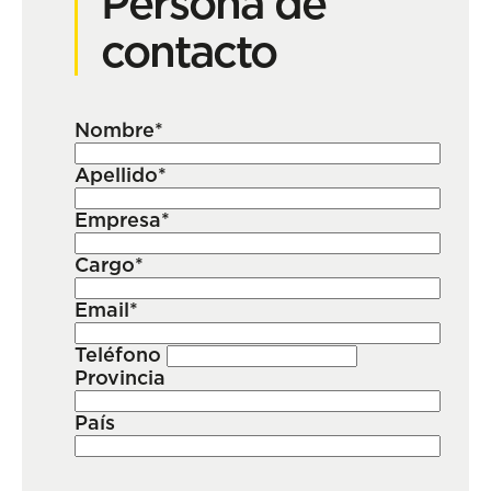
Persona de
contacto
Nombre*
Apellido*
Empresa*
Cargo*
Email*
Teléfono
Provincia
País