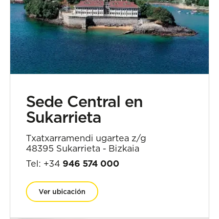
Sede Central en
Sukarrieta
Txatxarramendi ugartea z/g
48395 Sukarrieta - Bizkaia
Tel: +34
946 574 000
Ver ubicación