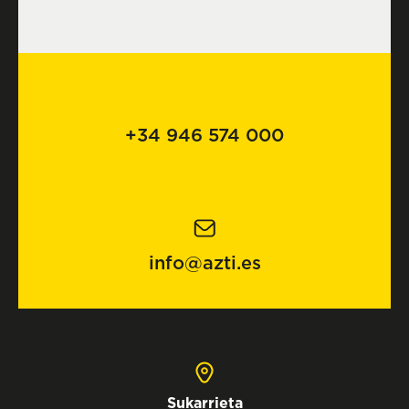
+34 946 574 000
info@azti.es
Sukarrieta