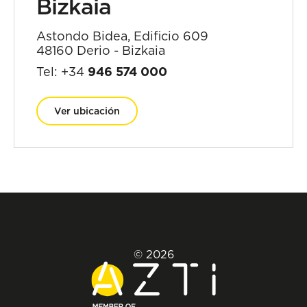
Bizkaia
Astondo Bidea, Edificio 609
48160 Derio - Bizkaia
Tel: +34
946 574 000
Ver ubicación
© 2026