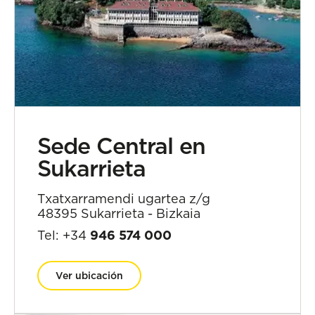
Sede Central en
Sukarrieta
Txatxarramendi ugartea z/g
48395 Sukarrieta - Bizkaia
Tel: +34
946 574 000
Ver ubicación