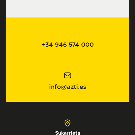
+34 946 574 000
info@azti.es
Sukarrieta