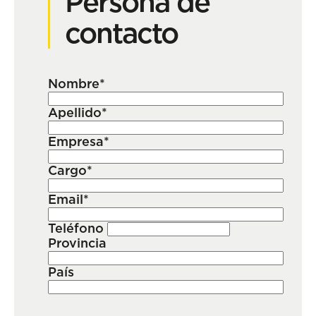
Persona de
contacto
Nombre*
Apellido*
Empresa*
Cargo*
Email*
Teléfono
Provincia
País