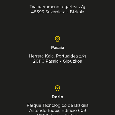
Txatxarramendi ugartea z/g
48395 Sukarrieta - Bizkaia
Pasaia
Herrera Kaia, Portualdea z/g
20110 Pasaia - Gipuzkoa
Derio
Parque Tecnológico de Bizkaia
Astondo Bidea, Edificio 609