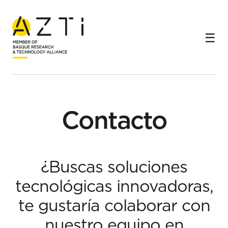
Inicio
Contacto
Contacto
¿Buscas soluciones
tecnológicas innovadoras,
te gustaría colaborar con
nuestro equipo en