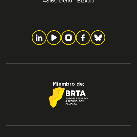
48160 Derio - Bizkaia
Miembro de: